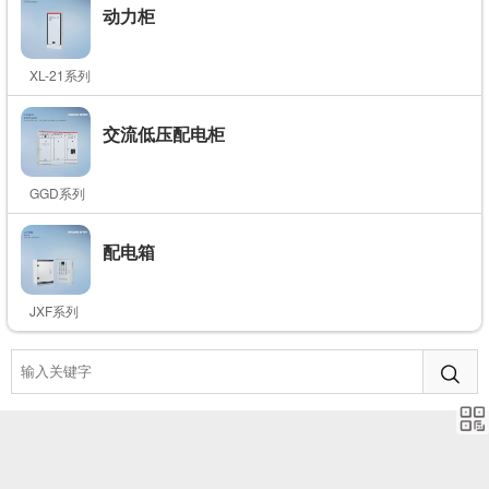
动力柜
XL-21系列
交流低压配电柜
GGD系列
配电箱
JXF系列