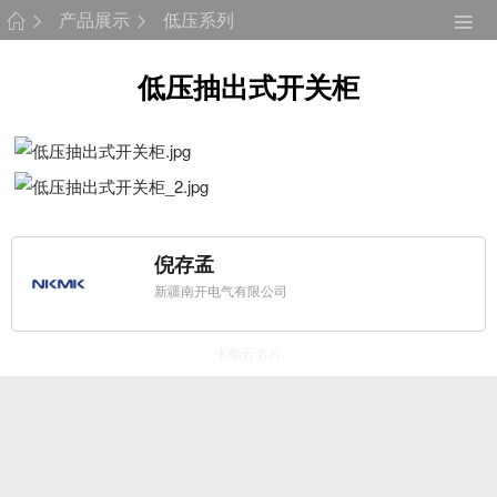
产品展示
低压系列
低压抽出式开关柜
倪存孟
新疆南开电气有限公司
卡酷云名片