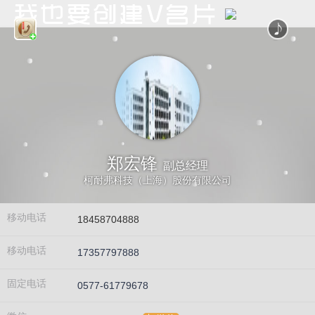
郑宏锋
副总经理
柯耐弗科技（上海）股份有限公司
移动电话
18458704888
移动电话
17357797888
固定电话
0577-61779678