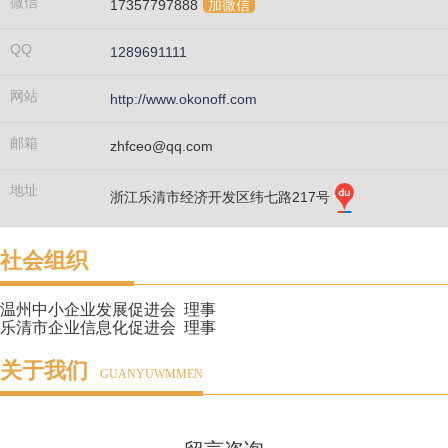
微信
17357797888
加微信
QQ
1289691111
网站
http://www.okonoff.com
邮箱
zhfceo@qq.com
地址
浙江乐清市经济开发区纬七路217号
社会组织
温州中小企业发展促进会 理事
乐清市企业信息化促进会 理事
关于我们
GUANYUWMMEN