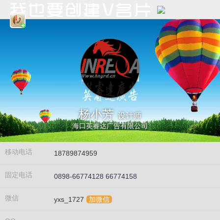
杨小芳
设计师
海口英睿达广告有限公司
移动电话
18789874959
固定电话
0898-66774128 66774158
微信
yxs_1727
加微信