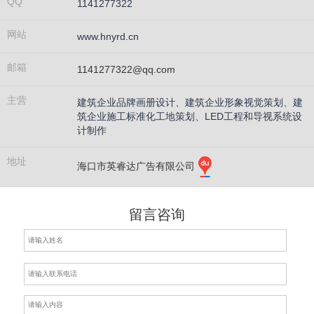
QQ
1141277322
网站
www.hnyrd.cn
邮箱
1141277322@qq.com
主营
建筑企业品牌画册设计、建筑企业形象视觉策划、建
筑企业施工标准化工地策划、LED工程和导视系统设
计制作
地址
海口市英睿达广告有限公司
留言咨询