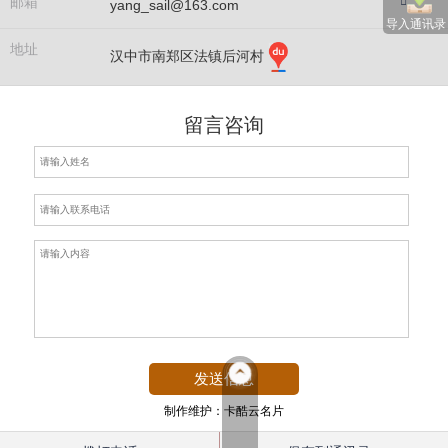
邮箱
yang_sail@163.com
导入通讯录
地址
汉中市南郑区法镇后河村
留言咨询
制作维护：卡酷云名片