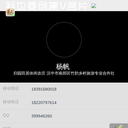
杨帆
归园田居休闲农庄 汉中市南郑区竹韵乡村旅游专业合作社
移动电话
18391680018
移动电话
18220797614
QQ
399946260