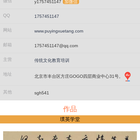
微信
y1757451147
加微信
QQ
1757451147
网站
www.puyingxuetang.com
邮箱
1757451147@qq.com
主营
传统文化教育培训
地址
北京市丰台区方庄GOGO四层商业中心31号。
其他
sgh541
作品
璞英学堂