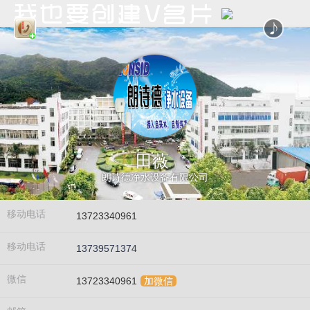
田薇
朗诗德净水设备有限公司
移动电话
13723340961
移动电话
13739571374
微信
13723340961
加微信