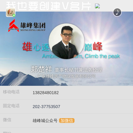
郑楚祥
董事长秘书兼法务经理
广东雄峰房产物业发展有限公司
移动电话
13828480182
固定电话
202-37753507
微信
雄峰城公众号
加微信