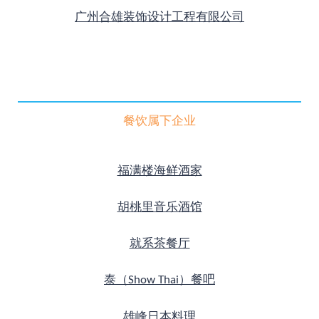
广州合雄装饰设计工程有限公司
餐饮属下企业
福满楼海鲜酒家
胡桃里音乐酒馆
就系茶餐厅
泰（Show Thai）
餐吧
雄峰日本料理