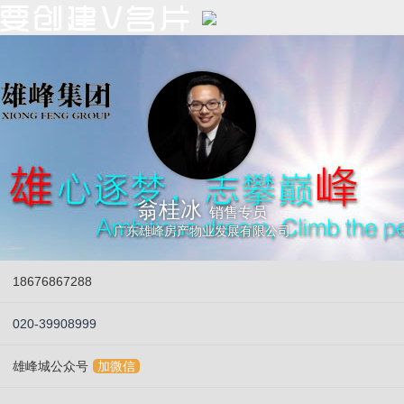
翁桂冰
销售专员
广东雄峰房产物业发展有限公司
18676867288
020-39908999
雄峰城公众号
加微信