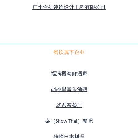
广州合雄装饰设计工程有限公司
餐饮属下企业
福满楼海鲜酒家
胡桃里音乐酒馆
就系茶餐厅
泰（Show Thai）
餐吧
雄峰日本料理