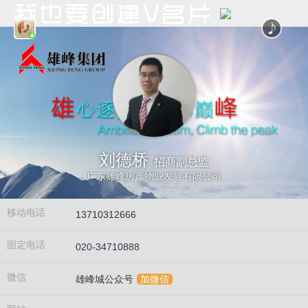
刘德桥
招商副总监
广东雄峰房产物业发展有限公司
移动电话
13710312666
固定电话
020-34710888
微信
雄峰城公众号
加微信