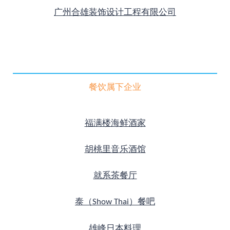
广州合雄装饰设计工程有限公司
餐饮属下企业
福满楼海鲜酒家
胡桃里音乐酒馆
就系茶餐厅
泰（Show Thai）
餐吧
雄峰日本料理