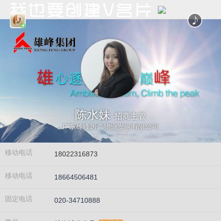
陈水妹
招商主管
广东雄峰房产物业发展有限公司
移动电话
18022316873
移动电话
18664506481
固定电话
020-34710888