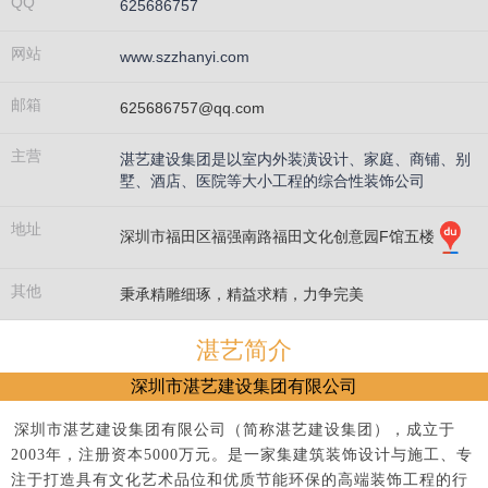
QQ
625686757
网站
www.szzhanyi.com
邮箱
625686757@qq.com
主营
湛艺建设集团是以室内外装潢设计、家庭、商铺、别
墅、酒店、医院等大小工程的综合性装饰公司
地址
深圳市福田区福强南路福田文化创意园F馆五楼
其他
秉承精雕细琢，精益求精，力争完美
湛艺简介
深圳市湛艺建设集团有限公司
深圳市湛艺建设集团有限公司（简称湛艺建设集团），成立于
2003年，注册资本5000万元。是一家集建筑装饰设计与施工、专
注于打造具有文化艺术品位和优质节能环保的高端装饰工程的行