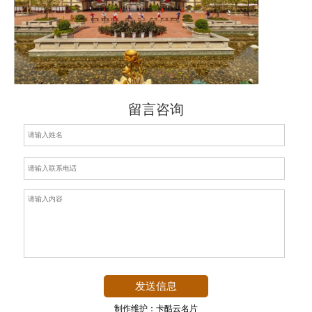
留言咨询
制作维护：卡酷云名片