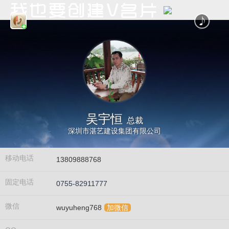
吴宇恒
总裁
深圳市湛艺建设集团有限公司
移动电话
13809888768
固定电话
0755-82911777
微信
wuyuheng768
加微信