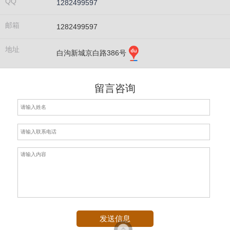
QQ
1282499597
邮箱
1282499597
地址
白沟新城京白路386号
留言咨询