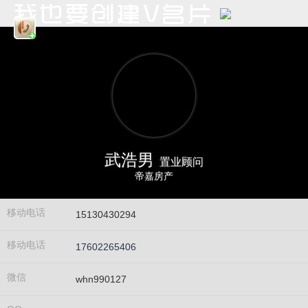
武浩男
置业顾问
帝嘉房产
移动电话
15130430294
移动电话
17602265406
微信
whn990127