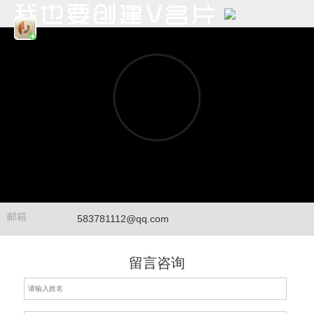
邮箱
583781112@qq.com
留言咨询