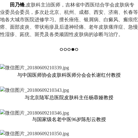
田乃锋
,皮肤科主治医师，吉林省中西医结合学会皮肤病专
业委员会委员，多次赴北京、杭州、成都、西安、济南、长春等
地各大城市医院进修学习。擅长痤疮、银屑病、白癜风、瘢痕疙
瘩、面部皮炎、带状疱疹及后遗神经痛、老年皮肤瘙痒症、急慢
性湿疹、跖疣、斑秃及各类顽固性皮肤病的诊断与治疗。
与中国医师协会皮肤科医师分会会长谢红付教授
与北京陆军总医院皮肤科主任杨蓉娅教授
与国家级名老中医96岁陈彤云教授