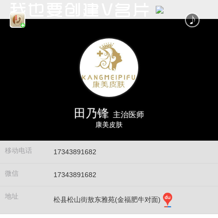
田乃锋
主治医师
康美皮肤
移动电话
17343891682
微信
17343891682
地址
松县松山街敖东雅苑(金福肥牛对面)