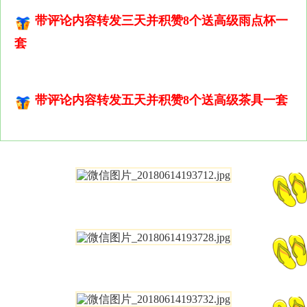
带评论内容转发三天并积赞8个送高级雨点杯一
套
带评论内容转发五天并积赞8个送高级茶具一套