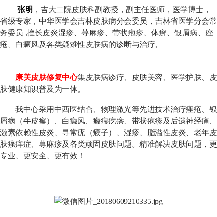
张明
，吉大二院皮肤科副教授，副主任医师，医学博士，
省级专家，中华医学会吉林皮肤病分会委员，吉林省医学分会常
务委员 ,擅长皮炎湿疹、荨麻疹、带状疱疹、体癣、银屑病、痤
疮、白癜风及各类疑难性皮肤病的诊断与治疗。
康美皮肤修复中心
集皮肤病诊疗、皮肤美容、医学护肤、皮
肤健康知识普及为一体。
我中心采用中西医结合、物理激光等先进技术治疗痤疮、银
屑病（牛皮癣）、白癜风、瘢痕疙瘩、带状疱疹及后遗神经痛、
激素依赖性皮炎、寻常疣（瘊子）、湿疹、脂溢性皮炎、老年皮
肤瘙痒症、荨麻疹及各类顽固皮肤问题。精准解决皮肤问题，更
专业、更安全、更有效！