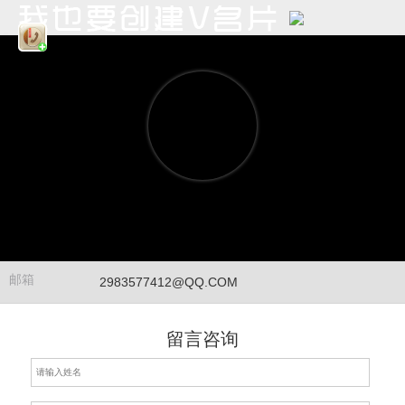
邮箱
2983577412@QQ.COM
留言咨询