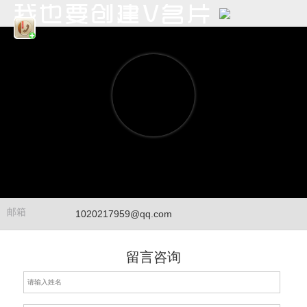
邮箱
1020217959@qq.com
留言咨询