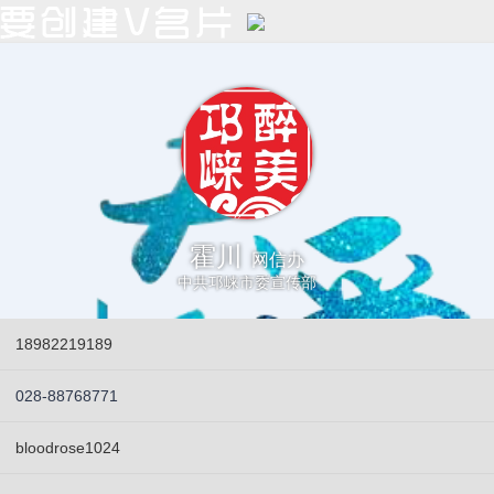
霍川
网信办
中共邛崃市委宣传部
18982219189
028-88768771
bloodrose1024