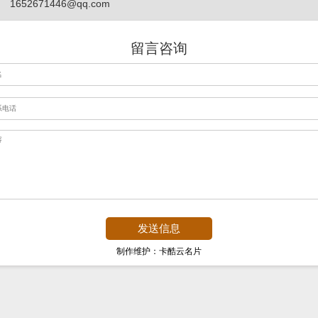
1652671446@qq.com
留言咨询
制作维护：卡酷云名片