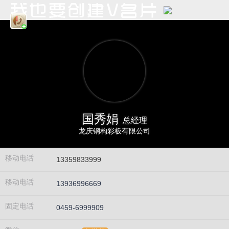
国秀娟
总经理
龙庆钢构彩板有限公司
移动电话
13359833999
移动电话
13936996669
固定电话
0459-6999909