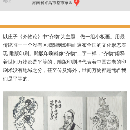
地址
河南省许昌市都市家园
毕业作品 《齐物》雕版印刷
以庄子《齐物论》中“齐物”为主题，做一组小板画。用最
传统唯一一个没有区域限制影响而遍布全国的文化形态表
现 雕版印刷。雕版印刷就像“齐物”二字一样，“齐物”阐释
着世间万物都是平等的，雕版印刷择代表着中国古老的印
刷术没有地域之分，甚至传及海外，世间万物都是“物” 我
们是平等的。