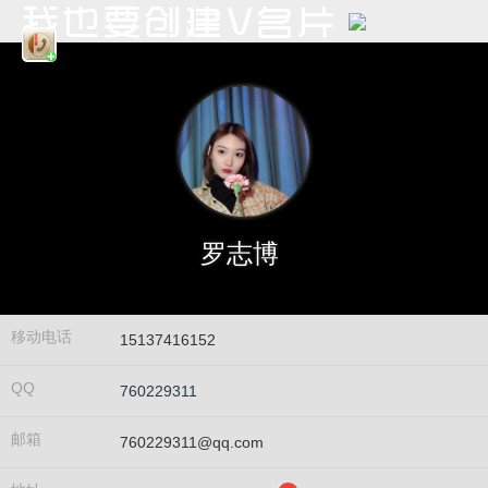
罗志博
移动电话
15137416152
QQ
760229311
邮箱
760229311@qq.com