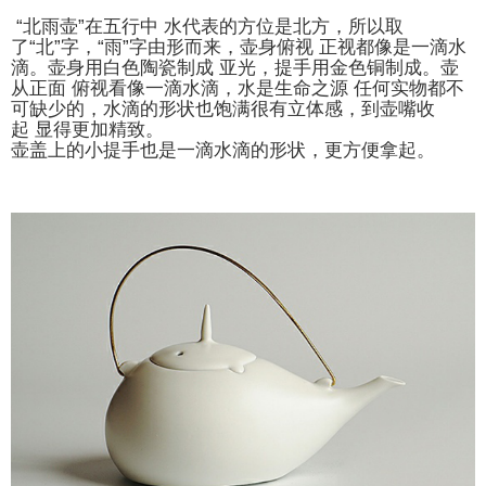
“北雨壶”在五行中 水代表的方位是北方，所以取
了“北”字，“雨”字由形而来，壶身俯视 正视都像是一滴水
滴。壶身用白色陶瓷制成 亚光，提手用金色铜制成。壶
从正面 俯视看像一滴水滴，水是生命之源 任何实物都不
可缺少的，水滴的形状也饱满很有立体感，到壶嘴收
起 显得更加精致。
壶盖上的小提手也是一滴水滴的形状，更方便拿起。