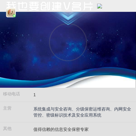
移动电话
1
主营
系统集成与安全咨询、分级保密运维咨询、内网安全
管控、密级标识技术及安全应用系统
其他
值得信赖的信息安全保密专家