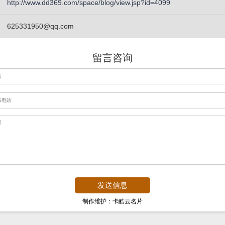
http://www.dd369.com/space/blog/view.jsp?id=4099
625331950@qq.com
留言咨询
制作维护：卡酷云名片