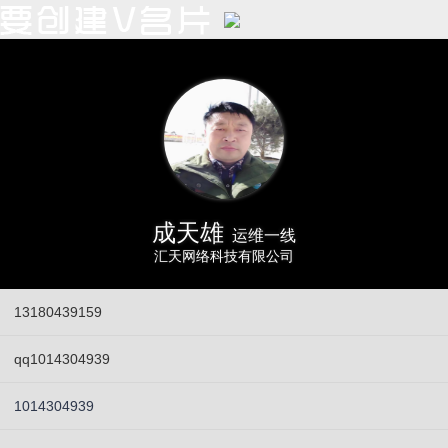
成天雄
运维一线
汇天网络科技有限公司
13180439159
qq1014304939
1014304939