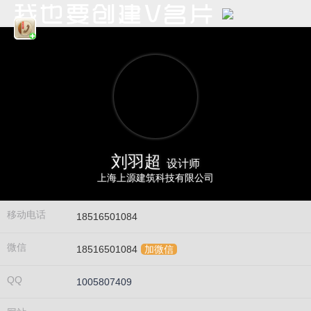
刘羽超
设计师
上海上源建筑科技有限公司
移动电话
18516501084
微信
18516501084
加微信
QQ
1005807409