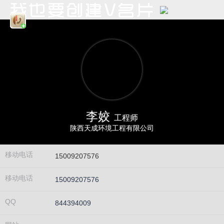
李姣
工程师
陕西天成环境工程有限公司
移动电话
15009207576
移动电话
15009207576
QQ
844394009