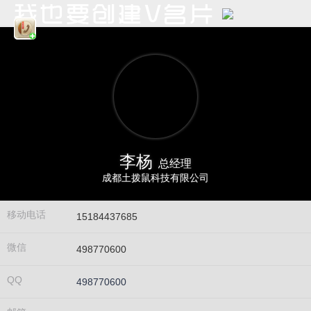
李杨
总经理
成都土拨鼠科技有限公司
移动电话
15184437685
微信
498770600
QQ
498770600