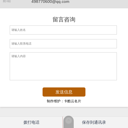
邮箱
498770600@qq.com
留言咨询
制作维护：卡酷云名片
拨打电话
保存到通讯录