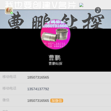
曹鹏
曹鹏钻探
移动电话
18507316565
移动电话
13574137792
微信
18507316565
加微信