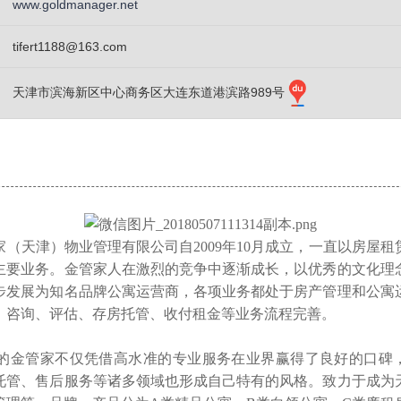
www.goldmanager.net
tifert1188@163.com
天津市滨海新区中心商务区大连东道港滨路989号
天津）物业管理有限公司自2009年10月成立，一直以房屋租
主要业务。金管家人在激烈的竞争中逐渐成长，以优秀的文化理
步发展为知名品牌公寓运营商，各项业务都处于房产管理和公寓
，咨询、评估、存房托管、收付租金等业务流程完善。
管家不仅凭借高水准的专业服务在业界赢得了良好的口碑
托管、售后服务等诸多领域也形成自己特有的风格。致力于成为