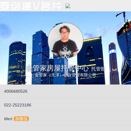
金管家房屋托管中心
托管部
金管家（天津）物业管理有限公司
4006680526
022-25223186
tifert
加微信