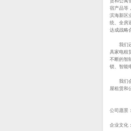
赁和公寓
宿产品等
滨海新区
统、全房
达成战略
我们还不
具家电租
不断的智
锁、智能
我们会不
屋租赁和
公司愿景
企业文化