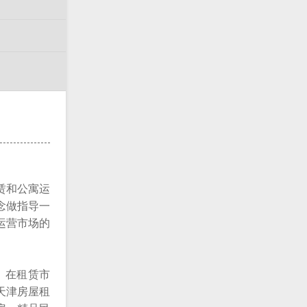
赁和公寓运
念做指导一
运营市场的
，在租赁市
天津房屋租