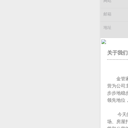
网站
邮箱
地址
关于我们
金管家（
营为公司
步步地稳
领先地位
今天的金
场、房屋