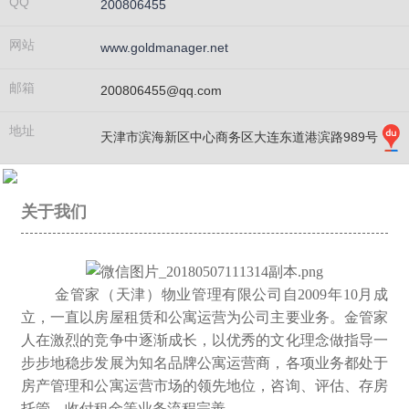
QQ
200806455
网站
www.goldmanager.net
邮箱
200806455@qq.com
地址
天津市滨海新区中心商务区大连东道港滨路989号
关于我们
金管家（天津）物业管理有限公司自2009年10月成
立，一直以房屋租赁和公寓运营为公司主要业务。金管家
人在激烈的竞争中逐渐成长，以优秀的文化理念做指导一
步步地稳步发展为知名品牌公寓运营商，各项业务都处于
房产管理和公寓运营市场的领先地位，咨询、评估、存房
托管、收付租金等业务流程完善。