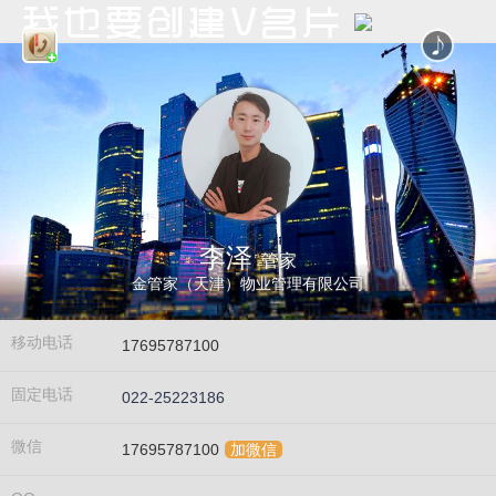
李泽
管家
金管家（天津）物业管理有限公司
移动电话
17695787100
固定电话
022-25223186
微信
17695787100
加微信