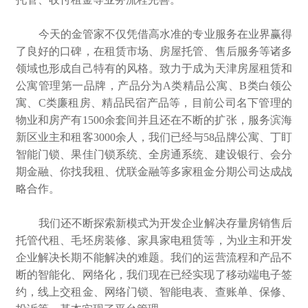
今天的金管家不仅凭借高水准的专业服务在业界赢得
了良好的口碑，在租赁市场、房屋托管、售后服务等诸多
领域也形成自己特有的风格。致力于成为天津房屋租赁和
公寓管理第一品牌，产品分为A类精品公寓、B类白领公
寓、C类廉租房、精品民宿产品等，目前公司名下管理的
物业和房产有1500余套间并且还在不断的扩张，服务滨海
新区业主和租客3000余人，我们已经与58品牌公寓、丁盯
智能门锁、果佳门锁系统、全房通系统、建设银行、会分
期金融、你找我租、优联金融等多家租金分期公司达成战
略合作。
我们还不断探索新模式为开发企业解决存量房销售后
托管代租、毛坯房装修、家具家电租赁等，为业主和开发
企业解决长期不能解决的难题。我们的运营流程和产品不
断的智能化、网络化，我们现在已经实现了移动端电子签
约，线上交租金、网络门锁、智能电表、查账单、保修、