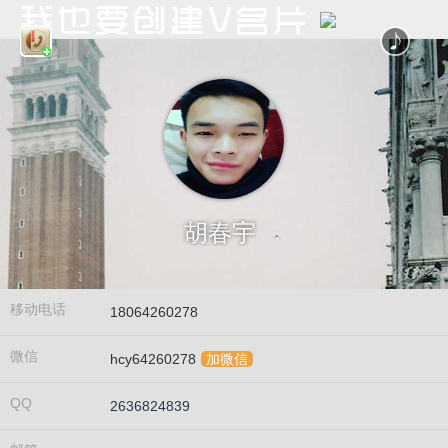
胡春宇
移动电话
18064260278
微信
hcy64260278
加微信
QQ
2636824839