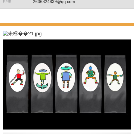
邮箱
2636824839@qq.com
我的作品