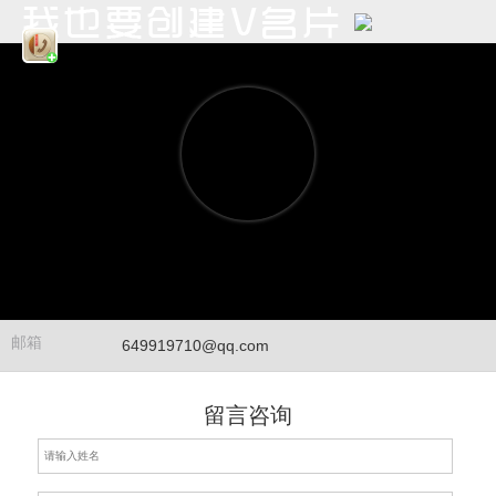
邮箱
649919710@qq.com
留言咨询