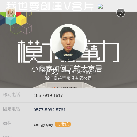
曾 龙
华南区 大区经理
浙江富得宝家具有限公司
移动电话
186 7919 1617
固定电话
0577-5992 5761
微信
zengyajay
加微信