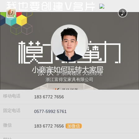
张 庆
沪浙闽赣区 大区经理
浙江富得宝家具有限公司
移动电话
183 6772 7656
固定电话
0577-5992 5761
微信
183 6772 7656
加微信