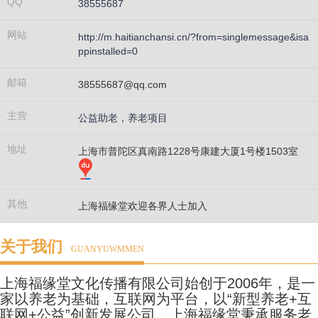
QQ
38555687
网站
http://m.haitianchansi.cn/?from=singlemessage&isa
ppinstalled=0
邮箱
38555687@qq.com
主营
公益助老，养老项目
地址
上海市普陀区真南路1228号康建大厦1号楼1503室
其他
上海福缘堂欢迎各界人士加入
关于我们
GUANYUWMMEN
上海福缘堂文化传播有限公司始创于2006年，是一
家以养老为基础，互联网为平台，以“新型养老+互
联网+公益”创新发展公司。上海福缘堂秉承服务老