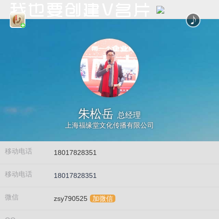
朱松岳
总经理
上海福缘堂文化传播有限公司
移动电话
18017828351
移动电话
18017828351
微信
zsy790525
加微信