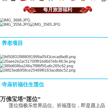
每月旅游福利
养老项目
寺庙祈福往生莲位
万佛宝塔“莲位”
莲位指极乐世界品位。祈福莲位，即是愿上品