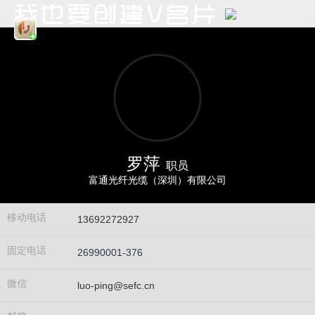
罗萍
职员
富通光纤光缆（深圳）有限公司
移动电话
13692272927
固定电话
26990001-376
微信
luo-ping@sefc.cn