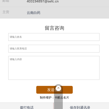
邮箱
403194897@sefc.cn
主营
云南白药
留言咨询
制作维护：卡酷云名片
拨打电话
保存到通讯录