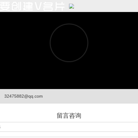
32475882@qq.com
留言咨询