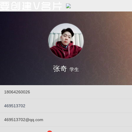
张奇
学生
18064260026
469513702
469513702@qq.com