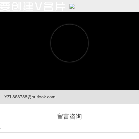
YZL868788@outlook.com
留言咨询