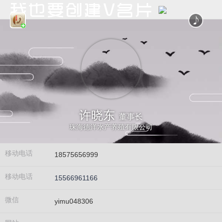
许晓东
董事长
珠海德洋水产养殖有限公司
移动电话
18575656999
移动电话
15566961166
微信
yimu048306