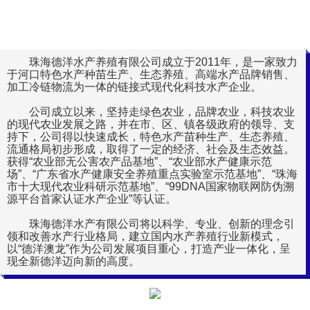
然
珠海德洋水产养殖有限公司成立于2011年，是一家致力
于河口特色水产种苗生产、生态养殖、高端水产品牌销售、
加工冷链物流为一体的链接式现代化科技水产企业。
公司成立以来，坚持走绿色农业，品牌农业，科技农业
的现代农业发展之路，并在市、区、镇各级政府的领导、支
持下，公司得以快速成长，特色水产苗种生产、生态养殖、
流通格局初步形成，取得了一定的经济、社会及生态效益。
获得“农业部无公害农产品基地”、“农业部水产健康示范
场”、“广东省水产健康安全养殖重点实验室示范基地”、“珠海
市十大现代农业科研示范基地”、“99DNA国家物联网防伪溯
源平台首家认证水产企业”等认证。
珠海德洋水产有限公司将以科学、专业、创新的理念引
领和改善水产行业格局，建立国内水产养殖行业新模式，
以“德洋澳龙”作为公司发展项目重心，打造产业一体化，呈
现全新德洋迈向新的高度。