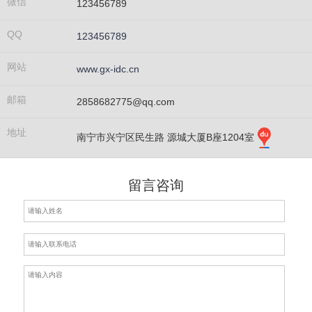
微信
123456789
QQ
123456789
网站
www.gx-idc.cn
邮箱
2858682775@qq.com
地址
南宁市兴宁区民生路 源城大厦B座1204室
留言咨询