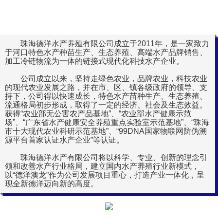
然
珠海德洋水产养殖有限公司成立于2011年，是一家致力
于河口特色水产种苗生产、生态养殖、高端水产品牌销售、
加工冷链物流为一体的链接式现代化科技水产企业。
公司成立以来，坚持走绿色农业，品牌农业，科技农业
的现代农业发展之路，并在市、区、镇各级政府的领导、支
持下，公司得以快速成长，特色水产苗种生产、生态养殖、
流通格局初步形成，取得了一定的经济、社会及生态效益。
获得“农业部无公害农产品基地”、“农业部水产健康示范
场”、“广东省水产健康安全养殖重点实验室示范基地”、“珠海
市十大现代农业科研示范基地”、“99DNA国家物联网防伪溯
源平台首家认证水产企业”等认证。
珠海德洋水产有限公司将以科学、专业、创新的理念引
领和改善水产行业格局，建立国内水产养殖行业新模式，
以“德洋澳龙”作为公司发展项目重心，打造产业一体化，呈
现全新德洋迈向新的高度。