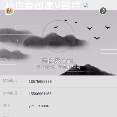
许晓东
董事长
珠海德洋水产养殖有限公司
移动电话
18575656999
移动电话
15566961166
微信
yimu048306