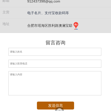
邮箱
912437398@qq.com
主营
电子名片、支付宝收款码等
地址
合肥市瑶海区胜利路澳澜宝邸
留言咨询