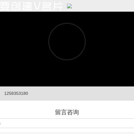
1258353180
留言咨询