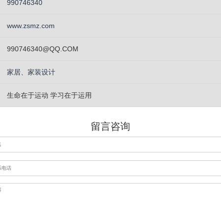
990746340
www.zsmz.com
990746340@QQ.COM
家居、家装设计
生命在于运动 学习在于运用
留言咨询