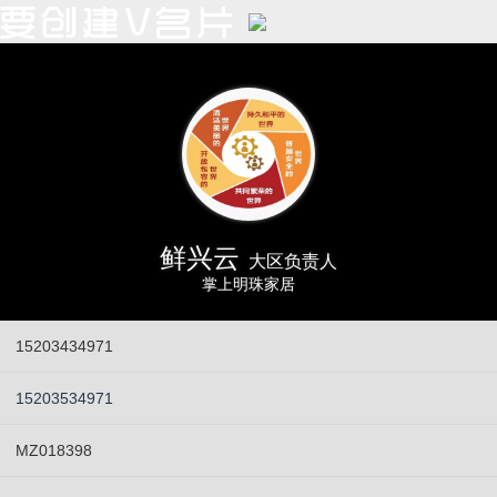
鲜兴云
大区负责人
掌上明珠家居
15203434971
15203534971
MZ018398