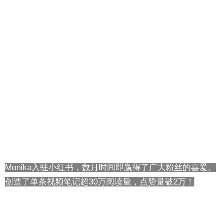
Monika入驻小红书，数月时间即赢得了广大粉丝的喜爱。
创造了单条视频笔记超30万阅读量，点赞量破2万！