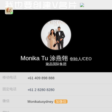
Monika Tu 涂燕翎
创始人/CEO
黛晶国际集团
移动电话
+61 409 898 888
固定电话
+61 2 8280 8280
微信
Monikatusydney
加微信