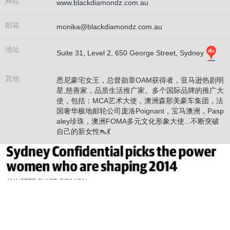
网站
www.blackdiamondz.com.au
邮箱
monika@blackdiamondz.com.au
地址
Suite 31, Level 2, 650 George Street, Sydney
其他
悉尼豪宅女王，总督勋章OAM获得者，亚马逊热剧明
星,慈善家，品质生活推广家。多个国际品牌的推广大
使，包括：MCA艺术大使，澳洲森那美豪车集团，法
国奢华极地邮轮公司庞洛Poignant，宝马澳洲，Pasp
aley珍珠，澳洲FOMA多元文化形象大使...不断突破
自己的新女性👠💃