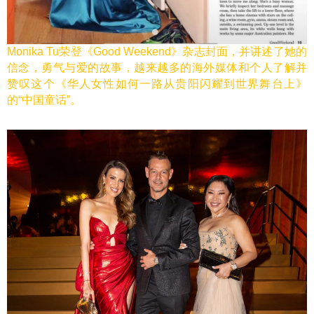
Monika Tu荣登《Good Weekend》杂志封面，并讲述了她的
信念，勇气与爱的故事，越来越多的海外媒体和个人了解并
赞叹这个《华人女性如何一路从贵阳闪耀到世界舞台上》
的“中国童话”。