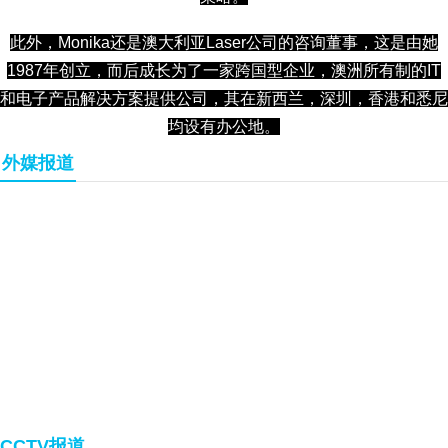
此外，Monika还是澳大利亚Laser公司的咨询董事，这是由她
1987年创立，而后成长为了一家跨国型企业，澳洲所有制的IT
和电子产品解决方案
提供公司
，其在新西兰，深圳，香港和悉尼
均设有办公地。
外媒报道
CCTV报道