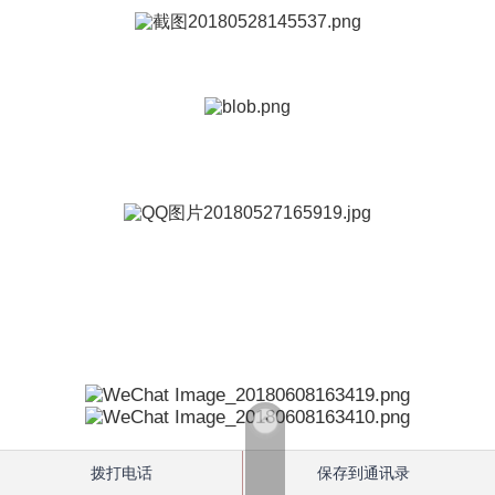
澳洲财经评论专访，了解我和黛晶国际是如何帮助中国品牌
企业立足澳洲的。
自2015年起连续3年参加Vinnies Sleepout,为澳洲无家可归人
士筹款，并取得华人CEO筹款数最高，最佳媒体宣传的好成
绩，这些都因为我的背后有一个强大的华人爱心群体。
应邀接受《思环顾问中国篇》的访问与大家分享黛晶国际为
中国成功商业人士提供超值高端服务的成功故事。向西方企
业家介绍中西文化的差异。希望西方企业家对中国文化有更
深的了解。
拨打电话
保存到通讯录
做客澳洲7号电台黄金时间Sunday Night节目，向澳洲主流观