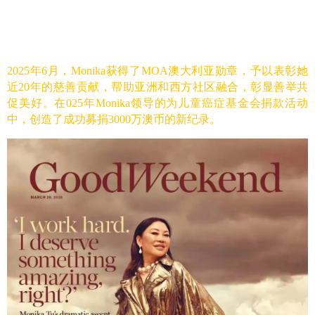
2025年6月，Monika获得了MOA澳大利亚勋章，予以表彰她
近20年的慈善贡献，帮助亚洲和西方社区融合，彰显善举共
促美好。在025年Monika领导的为儿童癌症基金会捐款活动
中，创造了成功募捐3000万澳币的新纪录。