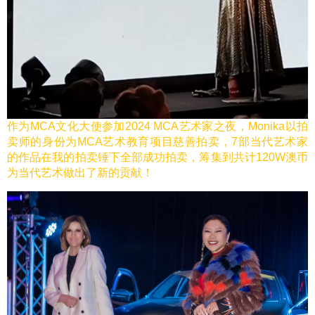
作为MCA文化大使参加2024 MCA艺术家之夜，Monika以拍
卖师的身份为MCA艺术教育项目慈善拍卖，7部当代艺术家
的作品在我的拍卖锤下全部成功拍卖，筹集到共计120W澳币
为当代艺术做出了新的贡献！