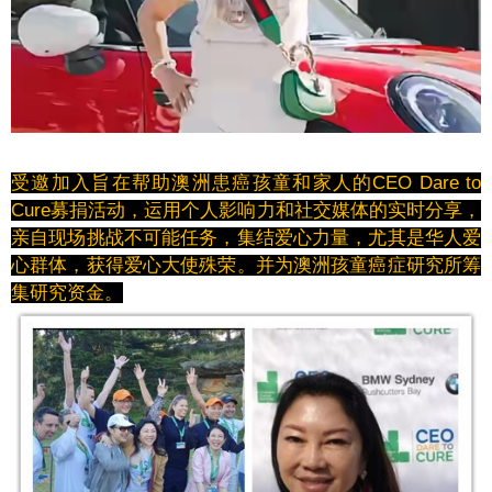
受邀加入旨在帮助澳洲患癌孩童和家人的CEO Dare to
Cure募捐活动，运用个人影响力和社交媒体的实时分享，
亲自现场挑战不可能任务，集结爱心力量，尤其是华人爱
心群体，获得爱心大使殊荣。并为澳洲孩童癌症研究所筹
集研究资金。