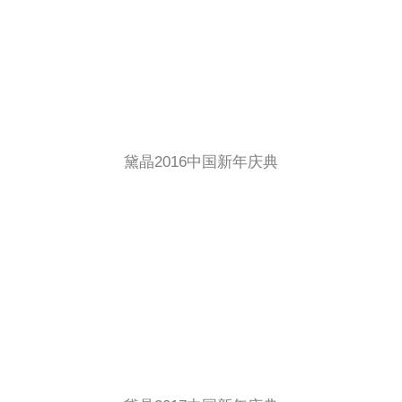
黛晶2016中国新年庆典