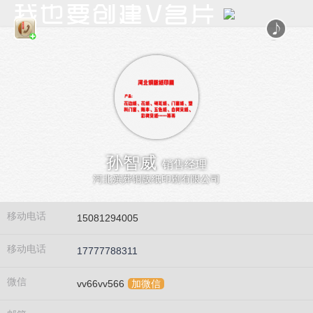
孙智威
销售经理
河北殡葬铜版纸印刷有限公司
移动电话
15081294005
移动电话
17777788311
微信
vv66vv566
加微信