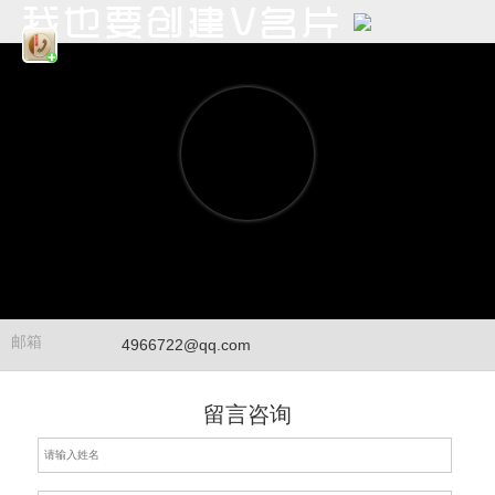
邮箱
4966722@qq.com
留言咨询