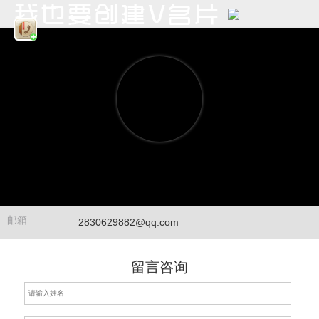
邮箱
2830629882@qq.com
留言咨询