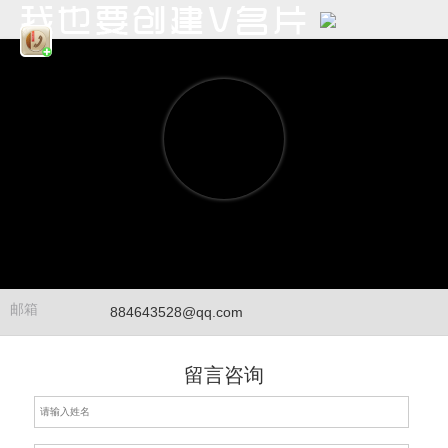
邮箱
884643528@qq.com
留言咨询