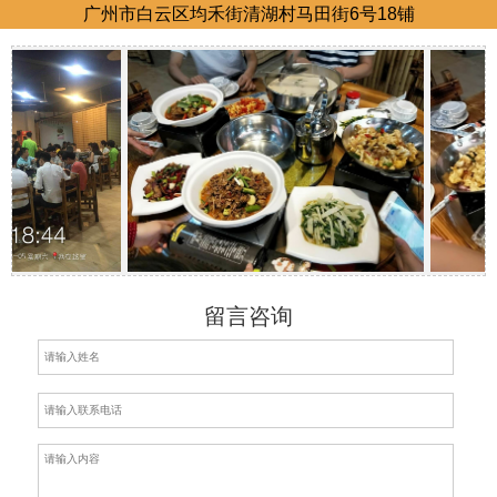
广州市白云区均禾街清湖村马田街6号18铺
留言咨询